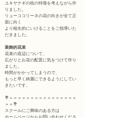
ユキヤナギの枝の特徴を考えながら作
りました。
リューココリーネの花の向きが全て正
面に向く
より植生的にいけることをご指導いた
だきました。
装飾的花束
花束の底辺について、
広がりとお花の配置に気をつけて作り
ました。
時間がかかってしまうので、
もっと早く綺麗にできるようにしてい
きたいです。
💐＝＝＝＝＝＝＝＝＝＝＝＝＝＝＝＝
＝＝💐
スクールにご興味のある方は
ホームページからお問い合わせくださ