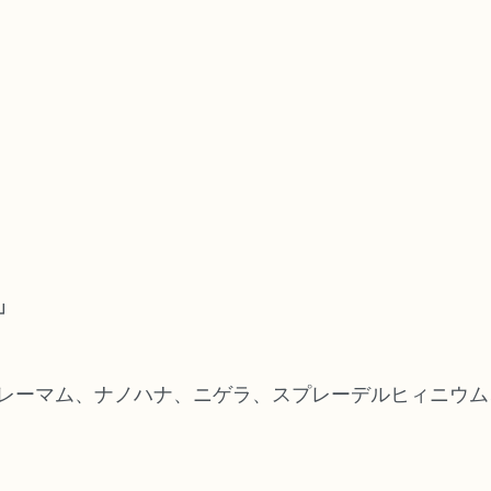
」
レーマム、ナノハナ、ニゲラ、スプレーデルヒィニウム