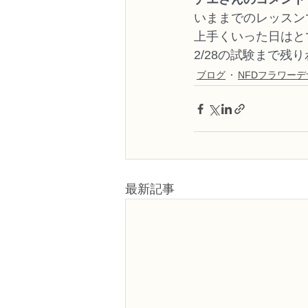
いままでのレッスン
上手くいった日はと
2/28の試験まで
ブログ
NFDフラワー
最新記事