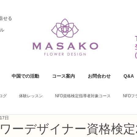
指せる
ル
中国での活動
コース案内
お問合わせ
Q&A
ログ
体験レッスン
NFD資格検定指導者対象コース
NFD
17日
ラワーデザイナー資格検定1級コース
NFDフラワーデザイナー資格検定2
ラワーデザイナー資格検定