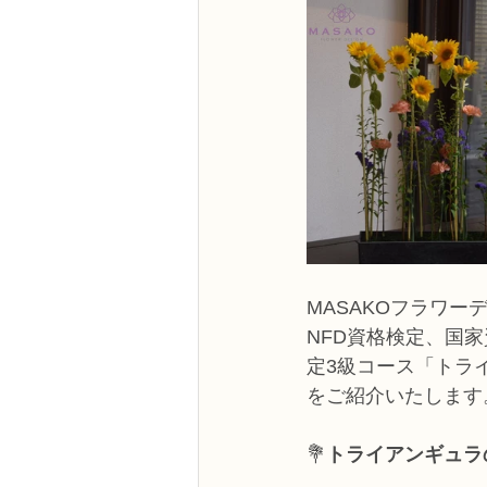
MASAKOフラワー
NFD資格検定、国
定3級コース「トラ
をご紹介いたします
💐
トライアンギュラ