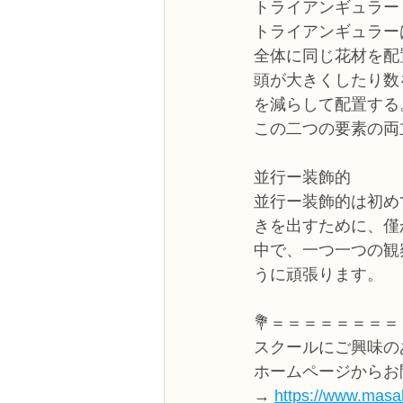
トライアンギュラー
トライアンギュラー
全体に同じ花材を配
頭が大きくしたり数
を減らして配置する
この二つの要素の両
並行ー装飾的
並行ー装飾的は初め
きを出すために、僅
中で、一つ一つの観
うに頑張ります。
💐＝＝＝＝＝＝＝＝
スクールにご興味の
ホームページからお
→ 
https://www.masak