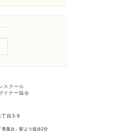
Dフラワーデザイナー資格
3級レッスン「丸い花
ンスクール
ザイナー協会
丁目3-9
「青葉台」駅より徒歩2分