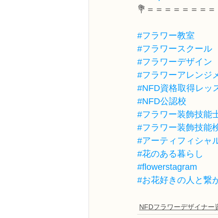
💐＝＝＝＝＝＝＝＝
#フラワー教室
#フラワースクール
#フラワーデザイン
#フラワーアレンジ
#NFD資格取得レッ
#NFD公認校
#フラワー装飾技能
#フラワー装飾技能
#アーティフィシャ
#花のある暮らし
#flowerstagram
#お花好きの人と繋
NFDフラワーデザイナー