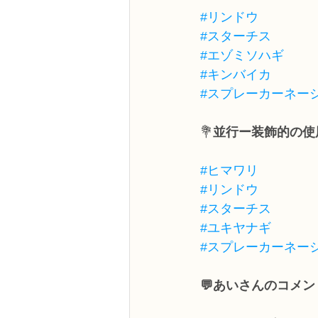
#リンドウ
#スターチス
#エゾミソハギ
#キンバイカ
#スプレーカーネー
💐
並行ー装飾的の使
#ヒマワリ
#リンドウ
#スターチス
#ユキヤナギ
#スプレーカーネー
💬あいさんのコメン