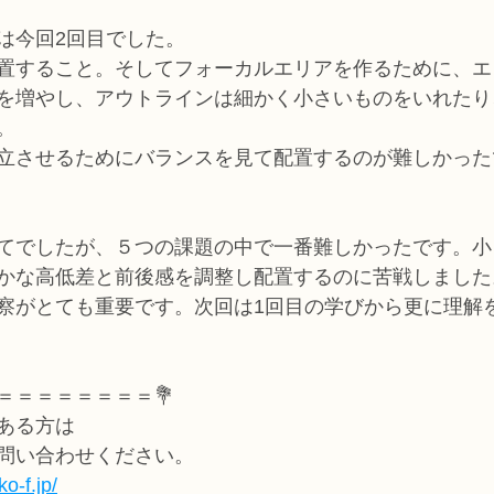
は今回2回目でした。
置すること。そしてフォーカルエリアを作るために、エ
を増やし、アウトラインは細かく小さいものをいれたり
。
立させるためにバランスを見て配置するのが難しかった
てでしたが、５つの課題の中で一番難しかったです。小
かな高低差と前後感を調整し配置するのに苦戦しました
察がとても重要です。次回は1回目の学びから更に理解
＝＝＝＝＝＝＝＝💐
ある方は
問い合わせください。
o-f.jp/