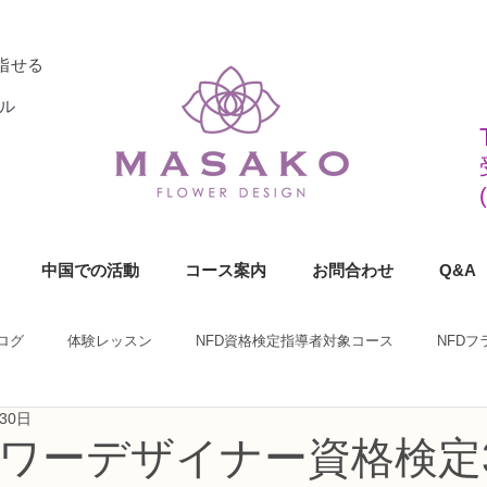
指せる
ル
中国での活動
コース案内
お問合わせ
Q&A
ログ
体験レッスン
NFD資格検定指導者対象コース
NFD
30日
ラワーデザイナー資格検定1級コース
NFDフラワーデザイナー資格検定2
ラワーデザイナー資格検定