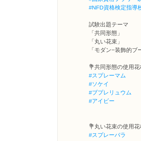
#NFD資格検定指導
試験出題テーマ
「共同形態」
「丸い花束」
「モダン−装飾的ブ
💐共同形態の使用花
#スプレーマム
#ソケイ
#ブプレリュウム
#アイビー
💐丸い花束の使用花
#スプレーバラ