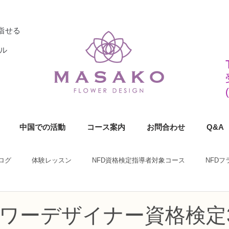
指せる
ル
中国での活動
コース案内
お問合わせ
Q&A
ログ
体験レッスン
NFD資格検定指導者対象コース
NFD
ラワーデザイナー資格検定1級コース
NFDフラワーデザイナー資格検定2
ラワーデザイナー資格検定