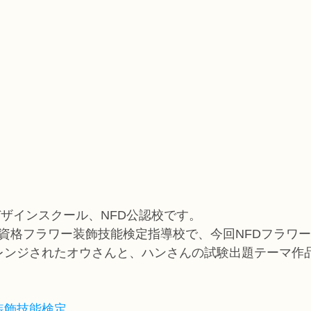
デザインスクール、NFD公認校です。
家資格フラワー装飾技能検定指導校で、今回NFDフラワ
レンジされたオウさんと、ハンさんの試験出題テーマ作
装飾技能検定