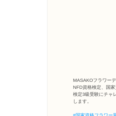
MASAKOフラワー
NFD資格検定、国
検定3級受験にチャ
します。
#国家資格フラワー