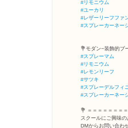
#リモニウム
#ユーカリ
#レザーリーフファ
#スプレーカーネー
💐モダン−装飾的ブ
#スプレーマム
#リモニウム
#レモンリーフ
#サツキ
#スプレーデルフィ
#スプレーカーネー
💐 ＝＝＝＝＝＝＝
スクールにご興味の
DMからお問い合わ