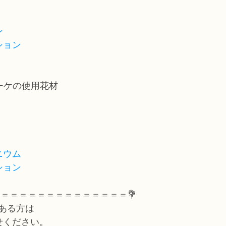
ン
ション
ーケの使用花材
ニウム
ション
＝＝＝＝＝＝＝＝＝＝＝＝＝＝＝💐
ある方は
せください。