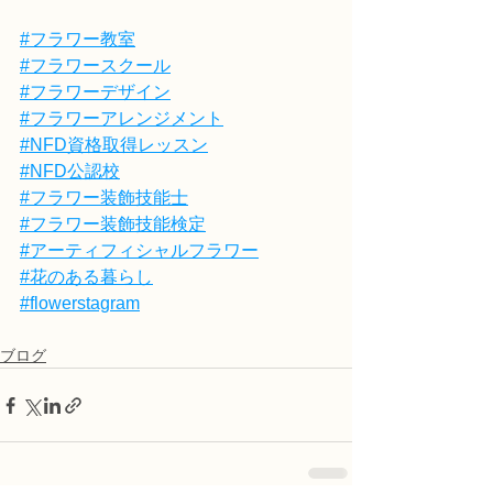
#フラワー教室
#フラワースクール
#フラワーデザイン
#フラワーアレンジメント
#NFD資格取得レッスン
#NFD公認校
#フラワー装飾技能士
#フラワー装飾技能検定
#アーティフィシャルフラワー
#花のある暮らし
#flowerstagram
ブログ