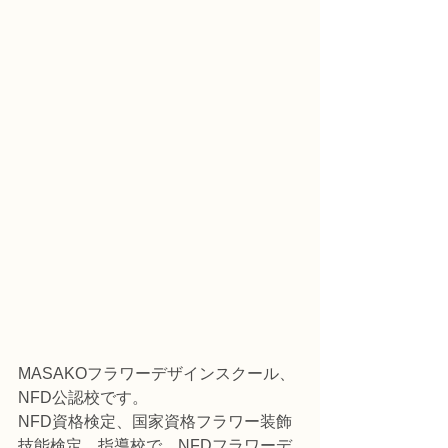
MASAKOフラワーデザインスクール、
NFD公認校です。
NFD資格検定、国家資格フラワー装飾
技能検定、指導校で、NFDフラワーデ