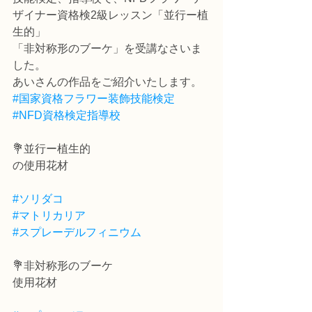
ザイナー資格検2級レッスン「並行ー植
生的」
「非対称形のブーケ」を受講なさいま
した。
あいさんの作品をご紹介いたします。
#国家資格フラワー装飾技能検定
#NFD資格検定指導校
💐並行ー植生的
の使用花材
#ソリダコ
#マトリカリア
#スプレーデルフィニウム
💐非対称形のブーケ
使用花材