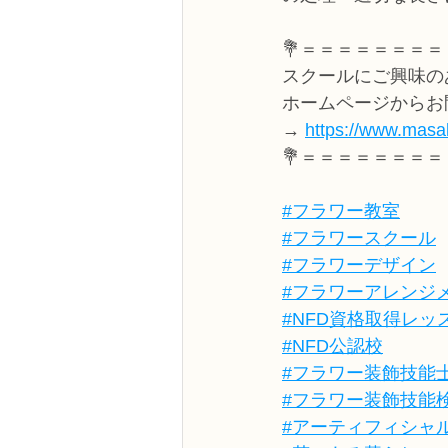
💐＝＝＝＝＝＝＝＝
スクールにご興味の
ホームページからお
→ 
https://www.masak
💐＝＝＝＝＝＝＝＝
#フラワー教室
#フラワースクール
#フラワーデザイン
#フラワーアレンジ
#NFD資格取得レッ
#NFD公認校
#フラワー装飾技能
#フラワー装飾技能
#アーティフィシャ