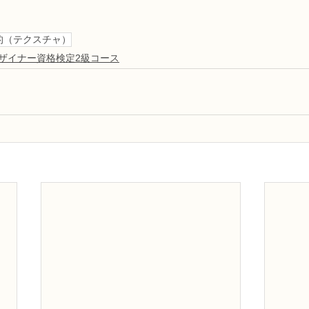
的（テクスチャ）
デザイナー資格検定2級コース