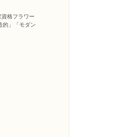
家資格フラワー
造的」「モダン