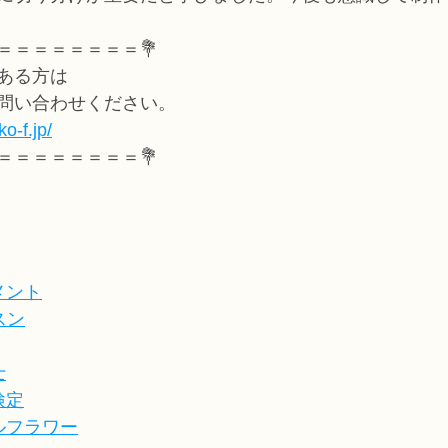
＝＝＝＝＝＝＝＝💐
ある方は
問い合わせください。
o-f.jp/
＝＝＝＝＝＝＝＝💐
メント
スン
士
検定
ルフラワー