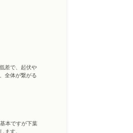
低差で、起伏や
、全体が繋がる
、基本ですが下葉
します。