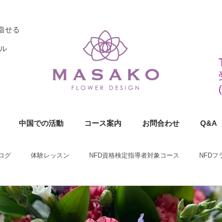
指せる
ル
中国での活動
コース案内
お問合わせ
Q&A
ログ
体験レッスン
NFD資格検定指導者対象コース
NFD
ラワーデザイナー資格検定1級コース
NFDフラワーデザイナー資格検定2