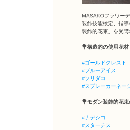
MASAKOフラワー
装飾技能検定、指導
装飾的花束」を受講
💐構造的の使用花材
#ゴールドクレスト
#ブルーアイス
#ソリダコ
#スプレーカーネー
💐モダン装飾的花
#ナデシコ
#スターチス