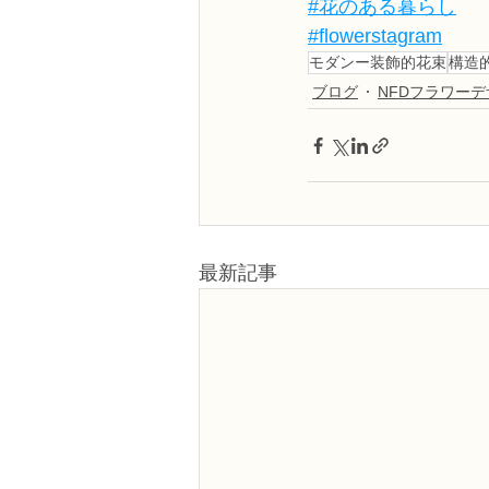
#花のある暮らし
#flowerstagram
モダンー装飾的花束
構造
ブログ
NFDフラワー
最新記事