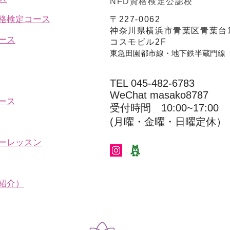
NFD資格検定公認校
資格検定コース
〒227-0062
神奈川県横浜市青葉区青葉台1
ース
コスモビル2F
東急田園都市線・地下鉄半蔵門線
TEL 045-482-6783
WeChat masako8787
ース
受付時間 10:00~17:00​​​
(​月曜・金曜・日曜定休）
ーレッスン
紹介）