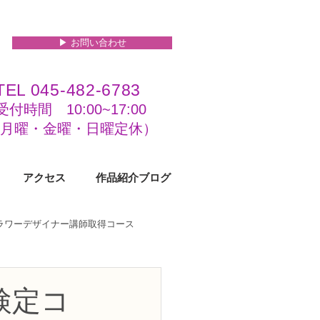
▶︎ お問い合わせ
TEL 045-482-6783
受付時間 10:00~17:00​​​
(​月曜・金曜・日曜定休）
アクセス
作品紹介ブログ
フラワーデザイナー講師取得コース
級コース
検定コ