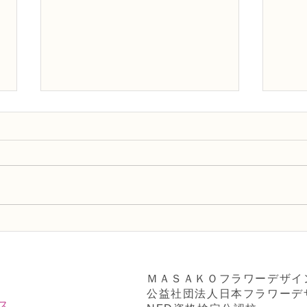
NFD講師研究科コース「木枠
N 
の壁飾り」
ーマ
ＭＡＳＡＫＯフラワーデザイ
公益社団法人日本フラワーデ
ス