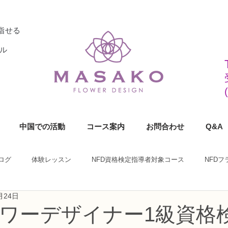
指せる
ル
中国での活動
コース案内
お問合わせ
Q&A
ログ
体験レッスン
NFD資格検定指導者対象コース
NFD
月24日
ラワーデザイナー資格検定1級コース
NFDフラワーデザイナー資格検定2
ラワーデザイナー1級資格