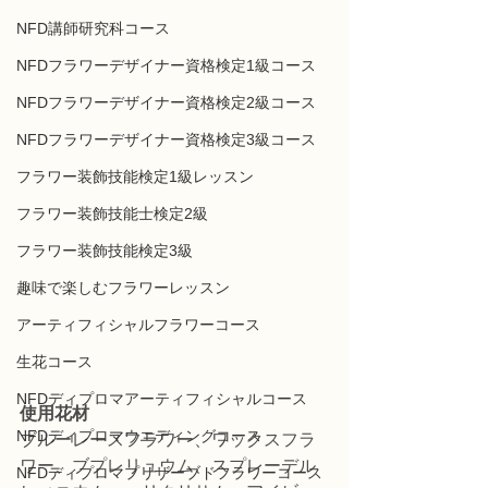
NFD講師研究科コース
NFDフラワーデザイナー資格検定1級コース
NFDフラワーデザイナー資格検定2級コース
NFDフラワーデザイナー資格検定3級コース
フラワー装飾技能検定1級レッスン
フラワー装飾技能士検定2級
フラワー装飾技能検定3級
趣味で楽しむフラワーレッスン
アーティフィシャルフラワーコース
生花コース
NFDディプロマアーティフィシャルコース
使用花材
NFDディプロマウエディングコース
ブルーレースフラワー、ワックスフラ
ワー、ブプレリュウム、スプレーデル
NFDディプロマプリザーブドフラワーコース