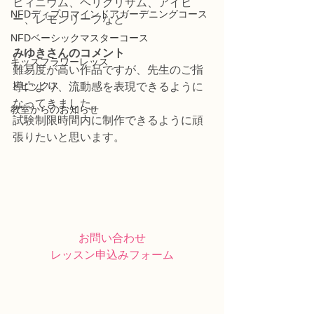
ヒィニウム、ヘリクリサム、アイビ
NFDディプロマインドアガーデニングコース
ー、レモンリーフなど
NFDベーシックマスターコース
みゆきさんのコメント
キッズフラワーレッス
難易度が高い作品ですが、先生のご指
トピックス
導により、流動感を表現できるように
なってきました。
教室からのお知らせ
試験制限時間内に制作できるように頑
張りたいと思います。
お問い合わせ
レッスン申込みフォーム