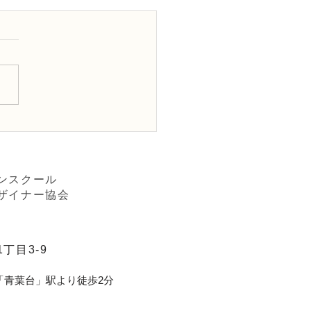
FＤ資格検定3級レッスン
行ー装飾的」
ンスクール
ザイナー協会
丁目3-9
「青葉台」駅より徒歩2分