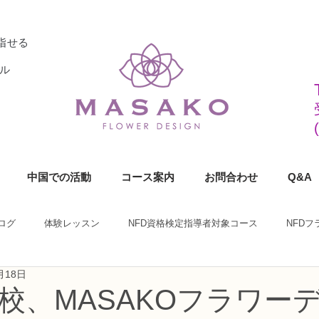
指せる
ル
中国での活動
コース案内
お問合わせ
Q&A
ログ
体験レッスン
NFD資格検定指導者対象コース
NFD
月18日
ラワーデザイナー資格検定1級コース
NFDフラワーデザイナー資格検定2
認校、MASAKOフラワー