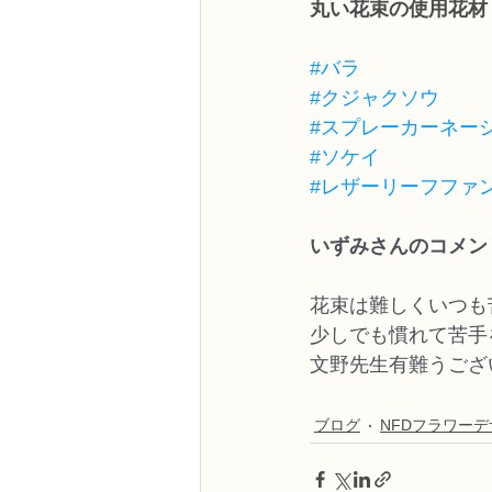
丸い花束の使用花材
#バラ
#クジャクソウ
#スプレーカーネー
#ソケイ
#レザーリーフファ
いずみさんのコメン
花束は難しくいつも
少しでも慣れて苦手
文野先生有難うござ
ブログ
NFDフラワー