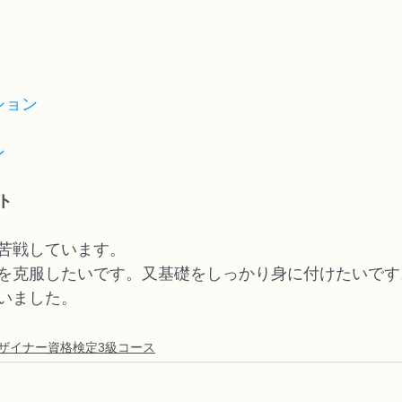
ション
ン
ト
苦戦しています。
を克服したいです。又基礎をしっかり身に付けたいです
いました。
デザイナー資格検定3級コース