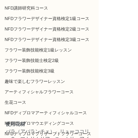
NFD講師研究科コース
NFDフラワーデザイナー資格検定1級コース
NFDフラワーデザイナー資格検定2級コース
NFDフラワーデザイナー資格検定3級コース
フラワー装飾技能検定1級レッスン
フラワー装飾技能士検定2級
フラワー装飾技能検定3級
趣味で楽しむフラワーレッスン
アーティフィシャルフラワーコース
生花コース
NFDディプロマアーティフィシャルコース
NFDディプロマウエディングコース
使用花材
バラ（アバランチェ）、リューココリ
NFDディプロマプリザーブドフラワーコース