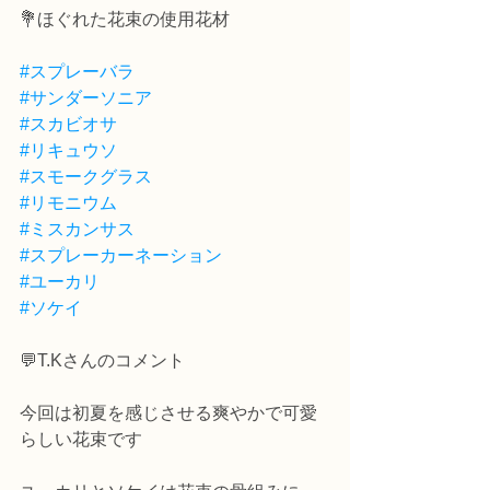
💐ほぐれた花束の使用花材
#スプレーバラ
#サンダーソニア
#スカビオサ
#リキュウソ
#スモークグラス
#リモニウム
#ミスカンサス
#スプレーカーネーション
#ユーカリ
#ソケイ
💬T.Kさんのコメント
今回は初夏を感じさせる爽やかで可愛
らしい花束です