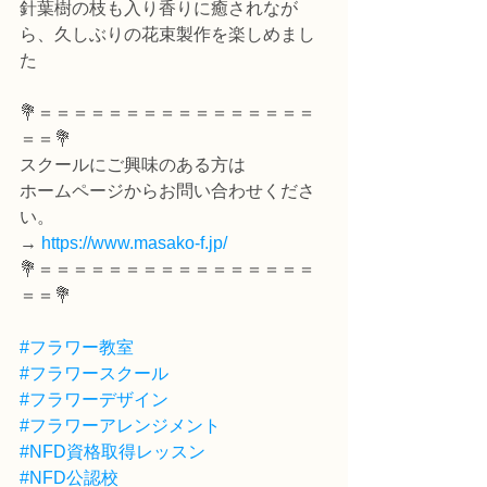
針葉樹の枝も入り香りに癒されなが
ら、久しぶりの花束製作を楽しめまし
た
💐＝＝＝＝＝＝＝＝＝＝＝＝＝＝＝＝
＝＝💐
スクールにご興味のある方は
ホームページからお問い合わせくださ
い。
→ 
https://www.masako-f.jp/
💐＝＝＝＝＝＝＝＝＝＝＝＝＝＝＝＝
＝＝💐
#フラワー教室
#フラワースクール
#フラワーデザイン
#フラワーアレンジメント
#NFD資格取得レッスン
#NFD公認校