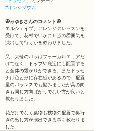
#ドラセナ
、カプチーノ
#オンシジウム
🏵️みゆきさんのコメント🏵️
エルシェイプ、アレンジのレッスンを
受けて、花材でいかにＬ形の雰囲気を
演出して行くかを教わりました。
又、大輪のバラはフォーカルエリアだ
けでなく、トップや底辺にも配置する
と全体の繋がりができる。またドラセ
ナは色と形に存在感があるので、配置
量のバランスでも悩みましたが葉の向
きも同じ方向ばかりでない方が良いと
教わりました。
花だけでなく葉物も枝物の配置で奥行
きの出し方が演出できる事も教わりま
した。