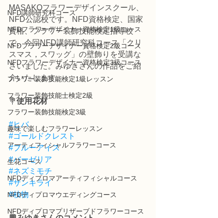
MASAKOフラワーデザインスクール、
NFD講師研究科コース
NFD公認校です。NFD資格検定、国家
NFDフラワーデザイナー資格検定1級コース
資格、フラワー装飾技能検定指導校
で、今回NFD講師研究科コース「クリ
NFDフラワーデザイナー資格検定2級コース
スマス，スワッグ」の壁飾りを受講な
NFDフラワーデザイナー資格検定3級コース
さいました。みゆきさんの作品をご紹
介いたします。
フラワー装飾技能検定1級レッスン
フラワー装飾技能士検定2級
💐
使用花材
フラワー装飾技能検定3級
#ヒバ
趣味で楽しむフラワーレッスン
#ゴールドクレスト
アーティフィシャルフラワーコース
#ブルーアイス
#バーゼリア
生花コース
#ネズミモチ
NFDディプロマアーティフィシャルコース
#サンキライ
#枝物
NFDディプロマウエディングコース
NFDディプロマプリザーブドフラワーコース
💬みゆきさんのコメント