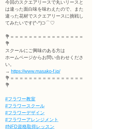
今回のスクエアリースで丸いリースと
は違った面白味を味わえたので、また
違った花材でスクエアリースに挑戦し
てみたいです(^-^)⊃⌒♡
💐＝＝＝＝＝＝＝＝＝＝＝＝＝＝＝＝
💐
スクールにご興味のある方は
ホームページからお問い合わせくださ
い。
→ 
https://www.masako-f.jp/
💐＝＝＝＝＝＝＝＝＝＝＝＝＝＝＝＝
💐
#フラワー教室
#フラワースクール
#フラワーデザイン
#フラワーアレンジメント
#NFD資格取得レッスン