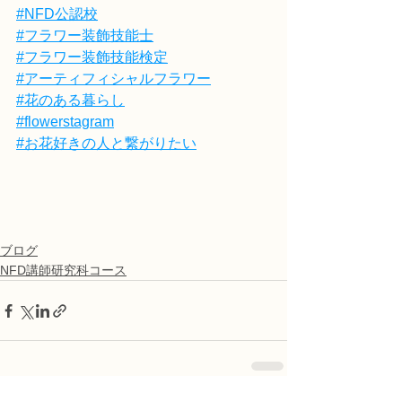
#NFD公認校
#フラワー装飾技能士
#フラワー装飾技能検定
#アーティフィシャルフラワー
#花のある暮らし
#flowerstagram
#お花好きの人と繋がりたい
ブログ
NFD講師研究科コース