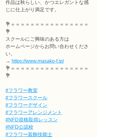
作品は秋らしい、かつエレガントな感
じに仕上がり満足です。
💐＝＝＝＝＝＝＝＝＝＝＝＝＝＝＝＝
💐
スクールにご興味のある方は
ホームページからお問い合わせくださ
い。
→ 
https://www.masako-f.jp/
💐＝＝＝＝＝＝＝＝＝＝＝＝＝＝＝＝
💐
#フラワー教室
#フラワースクール
#フラワーデザイン
#フラワーアレンジメント
#NFD資格取得レッスン
#NFD公認校
#フラワー装飾技能士