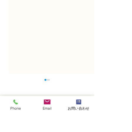
コメント
Phone
Email
お問い合わせ
コメントを追加…
NFD講師研究科コース
NFD講師研究科