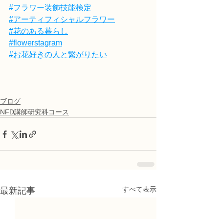
#フラワー装飾技能検定
#アーティフィシャルフラワー
#花のある暮らし
#flowerstagram
#お花好きの人と繋がりたい
ブログ
NFD講師研究科コース
すべて表示
最新記事