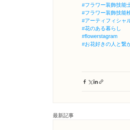
#フラワー装飾技能
#フラワー装飾技能
#アーティフィシャ
#花のある暮らし
#flowerstagram
#お花好きの人と繋
最新記事