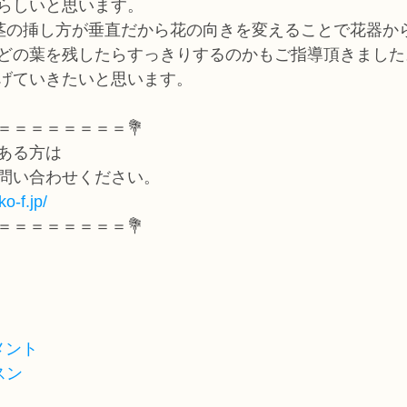
らしいと思います。
茎の挿し方が垂直だから花の向きを変えることで花器か
どの葉を残したらすっきりするのかもご指導頂きました
げていきたいと思います。
＝＝＝＝＝＝＝＝💐
ある方は
問い合わせください。
o-f.jp/
＝＝＝＝＝＝＝＝💐
メント
スン