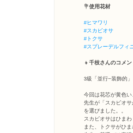
💐
使用花材
#ヒマワリ
#スカビオサ
#トクサ
#スプレーデルフィ
👧
千枝さんのコメン
3級「並行−装飾的
今回は花芯が黄色い
先生が「スカビオサ
を選びました。。
スカビオサはひまわ
また、トクサがひま