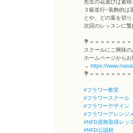
先生の花選びは素晴
３級並行−装飾的は
とや、どの葉を切り
次回のレッスンに繋
💐＝＝＝＝＝＝＝＝
スクールにご興味の
ホームページからお
→ 
https://www.masak
💐＝＝＝＝＝＝＝＝
#フラワー教室
#フラワースクール
#フラワーデザイン
#フラワーアレンジ
#NFD資格取得レッ
#NFD公認校