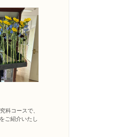
2級
花コース
ーブドフラワーコース
トピックス
研究科コースで、
をご紹介いたし