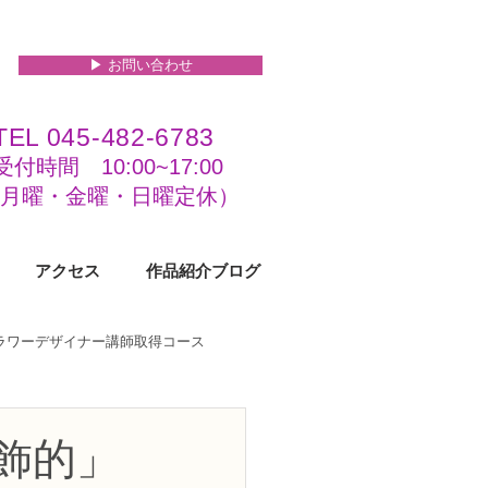
▶︎ お問い合わせ
TEL 045-482-6783
受付時間 10:00~17:00​​​
(​月曜・金曜・日曜定休）
アクセス
作品紹介ブログ
フラワーデザイナー講師取得コース
級コース
飾的」