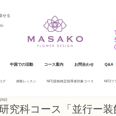
指せる
ル
中国での活動
コース案内
お問合わせ
Q&A
ログ
体験レッスン
NFD資格検定指導者対象コース
NFD
29日
ラワーデザイナー資格検定1級コース
NFDフラワーデザイナー資格検定2
師研究科コース「並行ー装