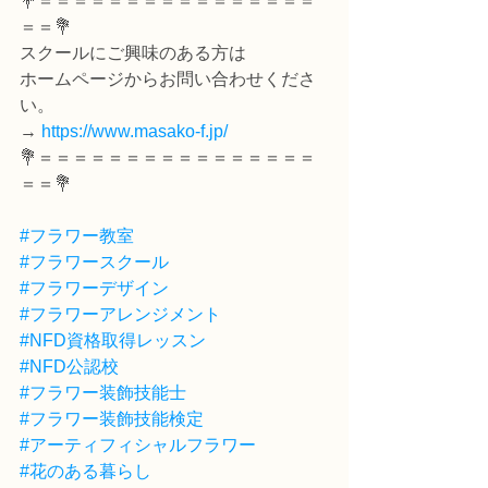
💐＝＝＝＝＝＝＝＝＝＝＝＝＝＝＝＝
＝＝💐
スクールにご興味のある方は
ホームページからお問い合わせくださ
い。
→ 
https://www.masako-f.jp/
💐＝＝＝＝＝＝＝＝＝＝＝＝＝＝＝＝
＝＝💐
#フラワー教室
#フラワースクール
#フラワーデザイン
#フラワーアレンジメント
#NFD資格取得レッスン
#NFD公認校
#フラワー装飾技能士
#フラワー装飾技能検定
#アーティフィシャルフラワー
#花のある暮らし