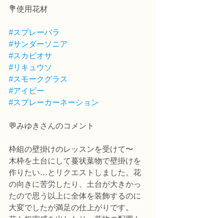
💐使用花材
#スプレーバラ
#サンダーソニア
#スカビオサ
#リキュウソ
#スモークグラス
#アイビー
#スプレーカーネーション
💬みゆきさんのコメント
枠組の壁掛けのレッスンを受けて〜
木枠を土台にして蔓状葉物で壁掛けを
作りたい…とリクエストしました。花
の向きに苦労したり、土台が大きかっ
たので思う以上に全体を装飾するのに
大変でしたが満足の仕上がりです。