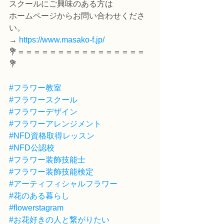
スクールにご興味のある方は
ホームページからお問い合わせくださ
い。
→ 
https://www.masako-f.jp/
💐＝＝＝＝＝＝＝＝＝＝＝＝＝＝＝＝
💐
#フラワー教室
#フラワースクール
#フラワーデザイン
#フラワーアレンジメント
#NFD資格取得レッスン
#NFD公認校
#フラワー装飾技能士
#フラワー装飾技能検定
#アーティフィシャルフラワー
#花のある暮らし
#flowerstagram
#お花好きの人と繋がりたい