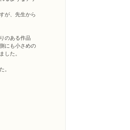
すが、先生から
りのある作品
側にも小さめの
ました。
た。