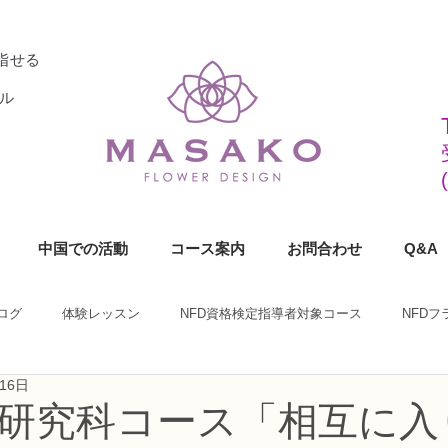
指せる
ル
中国での活動
コース案内
お問合わせ
Q&A
ログ
体験レッスン
NFD資格検定指導者対象コース
NFD
16日
ラワーデザイナー資格検定1級コース
NFDフラワーデザイナー資格検定2
師研究科コース「相互に入