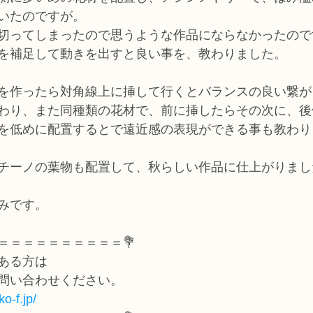
いたのですが。
切ってしまったので思うような作品にならなかったので
を補足して動きを出すと良い事を、教わりました。
を作ったら対角線上に挿して行くとバランスの良い繋が
わり、また同種類の花材で、前に挿したらその次に、後
を低めに配置するとで遠近感の表現ができる事も教わり
チーノの葉物も配置して、秋らしい作品に仕上がりまし
みです。
＝＝＝＝＝＝＝＝＝＝💐
ある方は
問い合わせください。
o-f.jp/