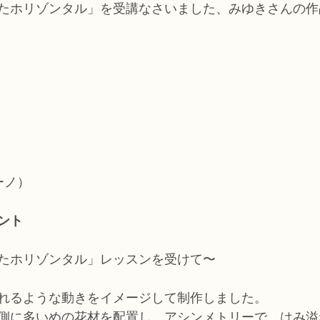
たホリゾンタル」を受講なさいました、みゆきさんの作
ーノ）
ント
たホリゾンタル」レッスンを受けて〜
れるような動きをイメージして制作しました。
側に多いめの花材を配置し、アシンメトリーで、はみ溢