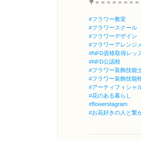
💐＝＝＝＝＝＝＝＝
#フラワー教室
#フラワースクール
#フラワーデザイン
#フラワーアレンジ
#NFD資格取得レッ
#NFD公認校
#フラワー装飾技能
#フラワー装飾技能
#アーティフィシャ
#花のある暮らし
#flowerstagram
#お花好きの人と繋