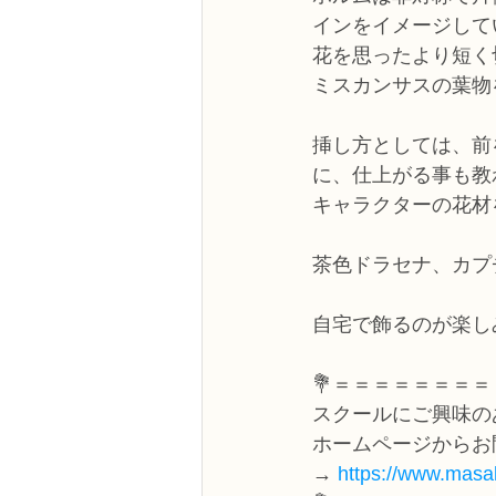
インをイメージして
花を思ったより短く
ミスカンサスの葉物
挿し方としては、前
に、仕上がる事も教
キャラクターの花材
茶色ドラセナ、カプ
自宅で飾るのが楽し
💐＝＝＝＝＝＝＝＝
スクールにご興味の
ホームページからお
→ 
https://www.masak