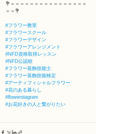
💐＝＝＝＝＝＝＝＝＝＝＝＝＝＝＝＝
＝＝💐
#フラワー教室
#フラワースクール
#フラワーデザイン
#フラワーアレンジメント
#NFD資格取得レッスン
#NFD公認校
#フラワー装飾技能士
#フラワー装飾技能検定
#アーティフィシャルフラワー
#花のある暮らし
#flowerstagram
#お花好きの人と繋がりたい