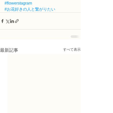
#flowerstagram
#お花好きの人と繋がりたい
すべて表示
最新記事