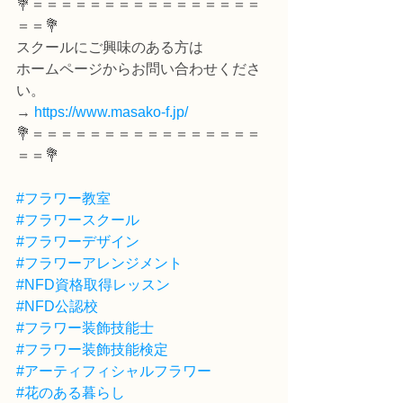
💐＝＝＝＝＝＝＝＝＝＝＝＝＝＝＝＝
＝＝💐
スクールにご興味のある方は
ホームページからお問い合わせくださ
い。
→ 
https://www.masako-f.jp/
💐＝＝＝＝＝＝＝＝＝＝＝＝＝＝＝＝
＝＝💐
#フラワー教室
#フラワースクール
#フラワーデザイン
#フラワーアレンジメント
#NFD資格取得レッスン
#NFD公認校
#フラワー装飾技能士
#フラワー装飾技能検定
#アーティフィシャルフラワー
#花のある暮らし