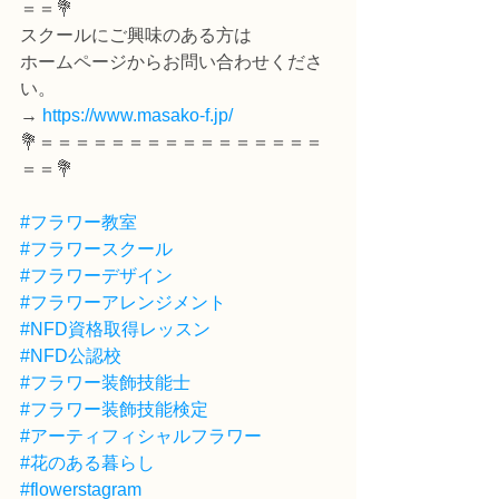
＝＝💐
スクールにご興味のある方は
ホームページからお問い合わせくださ
い。
→ 
https://www.masako-f.jp/
💐＝＝＝＝＝＝＝＝＝＝＝＝＝＝＝＝
＝＝💐
#フラワー教室
#フラワースクール
#フラワーデザイン
#フラワーアレンジメント
#NFD資格取得レッスン
#NFD公認校
#フラワー装飾技能士
#フラワー装飾技能検定
#アーティフィシャルフラワー
#花のある暮らし
#flowerstagram