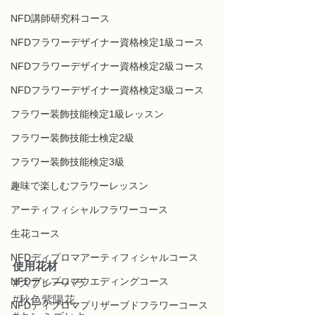
NFD講師研究科コース
NFDフラワーデザイナー資格検定1級コース
NFDフラワーデザイナー資格検定2級コース
NFDフラワーデザイナー資格検定3級コース
フラワー装飾技能検定1級レッスン
フラワー装飾技能士検定2級
フラワー装飾技能検定3級
趣味で楽しむフラワーレッスン
アーティフィシャルフラワーコース
生花コース
NFDディプロマアーティフィシャルコース
使用花材
NFDディプロマウエディングコース
#スプレーバラ
#秋色紫陽花
NFDディプロマプリザーブドフラワーコース