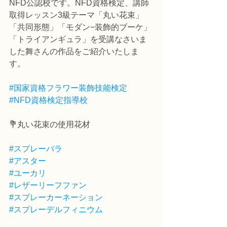
NFD公認校です。NFD資格検定、講師
取得レッスン3級テーマ「丸い花束」
「共同形態」「モダン−装飾的ブーケ」
「トライアンギュラ」を受講なさいま
した舞さんの作品をご紹介いたしま
す。
#国家資格フラワー装飾技能検定
#NFD資格検定指導校
💐丸い花束の使用花材
#スプレーバラ
#アスター
#ユーカリ
#レザーリーフファン
#スプレーカーネーション
#スプレーデルフィニウム