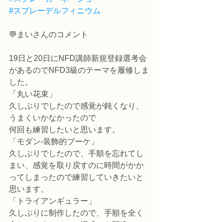
#スプレーデルフィニウム
💬まいさんのコメント
19日と20日にNFD講師新規登録選考会
があるのでNFD3級のテーマを履修しま
した。
「丸い花束」
久しぶりでしたので感覚が鈍くなり、
うまくいかなかったので
何回も練習したいと思います。
「モダン-装飾的ブーケ」
久しぶりでしたので、手順を忘れてし
まい、感覚を取り戻すのに時間がかか
ってしまったので練習していきたいと
思います。
「トライアンギュラー」
久しぶりに制作したので、手順を全く