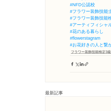
#NFD公認校
#フラワー装飾技能
#フラワー装飾技能
#アーティフィシャ
#花のある暮らし
#flowerstagram
#お花好きの人と繋
フラワー装飾技能検定3級
最新記事