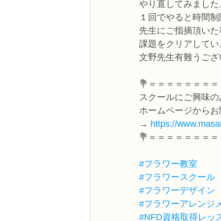
やり直してみました
１回でやると時間制
先生にご指摘頂いた
課題をクリアしてい
文野先生有難うござ
💐＝＝＝＝＝＝＝＝
スクールにご興味の
ホームページからお
→ 
https://www.masak
💐＝＝＝＝＝＝＝＝
#フラワー教室
#フラワースクール
#フラワーデザイン
#フラワーアレンジ
#NFD資格取得レッ