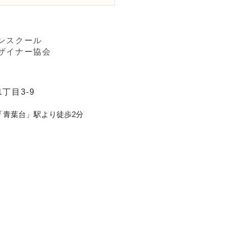
ワー装飾技能検定3級
束&リボン」
ンスクール
ザイナー協会
丁目3-9
「青葉台」駅より徒歩2分