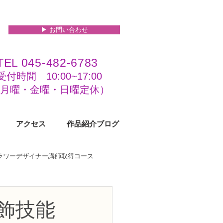
▶︎ お問い合わせ
TEL 045-482-6783
受付時間 10:00~17:00​​​
(​月曜・金曜・日曜定休）
アクセス
作品紹介ブログ
フラワーデザイナー講師取得コース
級コース
飾技能