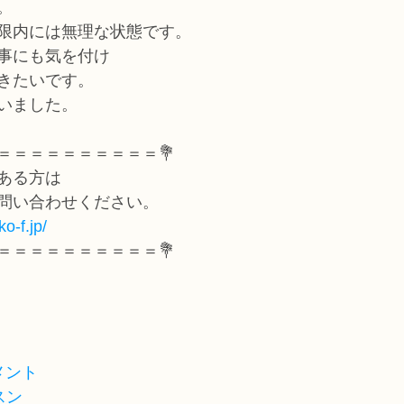
。
限内には無理な状態です。
事にも気を付け
きたいです。
いました。
＝＝＝＝＝＝＝＝＝＝💐
ある方は
問い合わせください。
o-f.jp/
＝＝＝＝＝＝＝＝＝＝💐
メント
スン