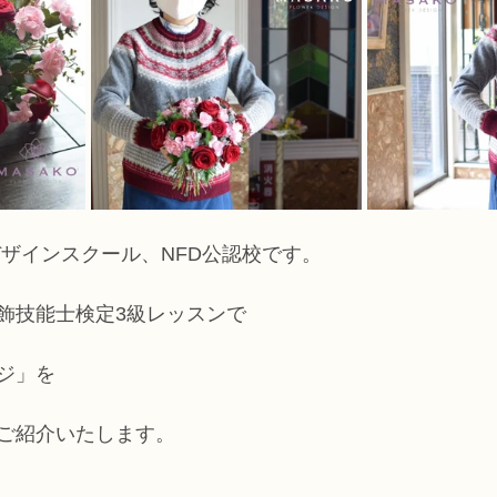
デザインスクール、NFD公認校です。
飾技能士検定3級レッスンで
ジ」を
ご紹介いたします。