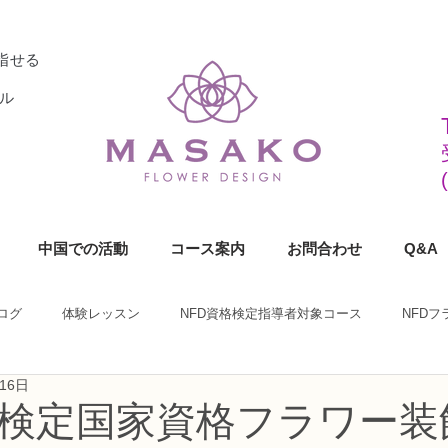
指せる
ル
中国での活動
コース案内
お問合わせ
Q&A
ログ
体験レッスン
NFD資格検定指導者対象コース
NFD
16日
ラワーデザイナー資格検定1級コース
NFDフラワーデザイナー資格検定2
格検定国家資格フラワー装