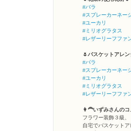
#バラ
#スプレーカーネー
#ユーカリ
#ミリオグラタス
#レザーリーフファ
🌷バスケットアレン
#バラ
#スプレーカーネー
#ユーカリ
#ミリオグラタス
#レザーリーフファ
👩‍🦰いずみさんの
フラワー装飾３級、
自宅でバスケットア