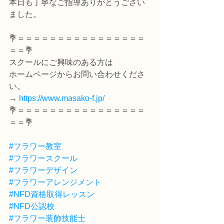
本日も丁寧なご指導ありがとうござい
ました。
💐＝＝＝＝＝＝＝＝＝＝＝＝＝＝＝＝
＝＝💐
スクールにご興味のある方は
ホームページからお問い合わせくださ
い。
→ 
https://www.masako-f.jp/
💐＝＝＝＝＝＝＝＝＝＝＝＝＝＝＝＝
＝＝💐
#フラワー教室
#フラワースクール
#フラワーデザイン
#フラワーアレンジメント
#NFD資格取得レッスン
#NFD公認校
#フラワー装飾技能士