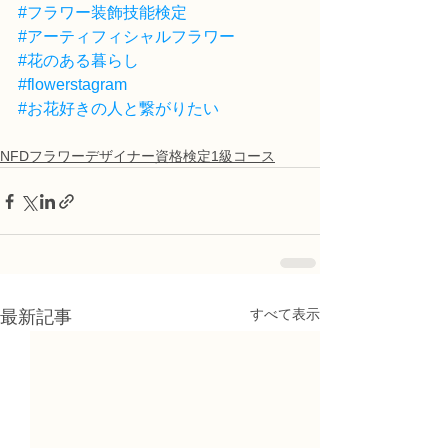
#フラワー装飾技能検定
#アーティフィシャルフラワー
#花のある暮らし
#flowerstagram
#お花好きの人と繋がりたい
NFDフラワーデザイナー資格検定1級コース
すべて表示
最新記事