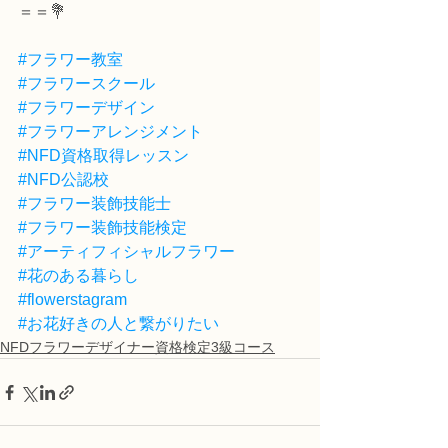
＝＝💐
#フラワー教室
#フラワースクール
#フラワーデザイン
#フラワーアレンジメント
#NFD資格取得レッスン
#NFD公認校
#フラワー装飾技能士
#フラワー装飾技能検定
#アーティフィシャルフラワー
#花のある暮らし
#flowerstagram
#お花好きの人と繋がりたい
NFDフラワーデザイナー資格検定3級コース