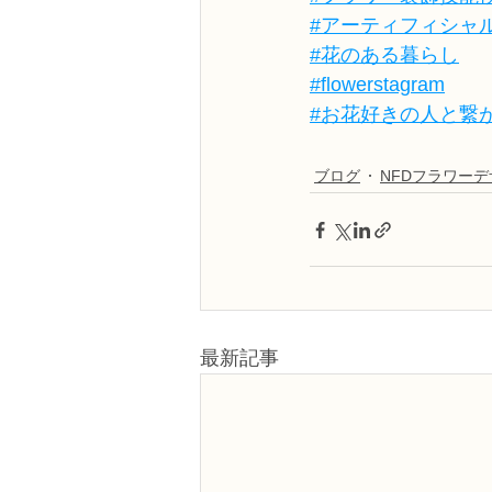
#アーティフィシャ
#花のある暮らし
#flowerstagram
#お花好きの人と繋
ブログ
NFDフラワー
最新記事