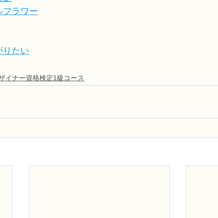
ルフラワー
がりたい
デザイナー資格検定1級コース