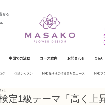
指せる
ル
中国での活動
コース案内
お問合わせ
Q&A
ログ
体験レッスン
NFD資格検定指導者対象コース
NFD
12日
ラワーデザイナー資格検定1級コース
NFDフラワーデザイナー資格検定2
格検定1級テーマ「高く上