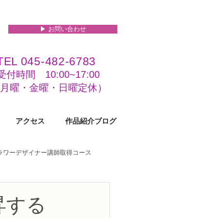
▶︎ お問い合わせ
TEL 045-482-6783
受付時間 10:00~17:00​​​
(​月曜・金曜・日曜定休）
アクセス
作品紹介ブログ
フラワーデザイナー講師取得コース
級コース
昇する