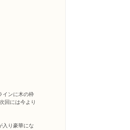
ラインに木の枠
次回には今より
が入り豪華にな