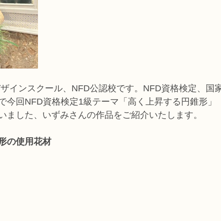
デザインスクール、NFD公認校です。NFD資格検定、国
で今回NFD資格検定1級テーマ「高く上昇する円錐形」
いました、いずみさんの作品をご紹介いたします。
錐形の使用花材