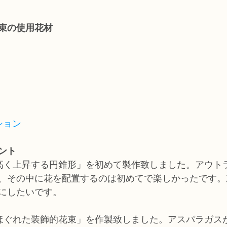
花束の使用花材
ション
ント
「高く上昇する円錐形」を初めて製作致しました。アウト
、その中に花を配置するのは初めてで楽しかったです。
にしたいです。
「ほぐれた装飾的花束」を作製致しました。アスパラガス