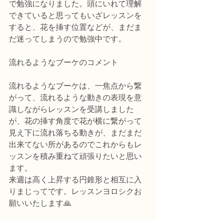
で勉強になりました。頭にいれて理解
できていると思ってもいざレッスンを
すると、花を挿す位置などが、まだま
だ迷ってしまうので勉強中です。
流れるようなブーケのコメント
流れるようなブーケは、一焦点から繋
がって、流れるような動きの表現を意
識しながらレッスンを受講しました
が、花の挿す角度で花が横に繋がって
見え下に流れ落ちる動きが、まだまだ
出来てない所があるのでこれからもレ
ッスンを積み重ねて頑張りたいと思い
ます。
来週は高く上昇する円錐形と相互に入
りまじってです。レッスンヨロシクお
願いいたします🙏