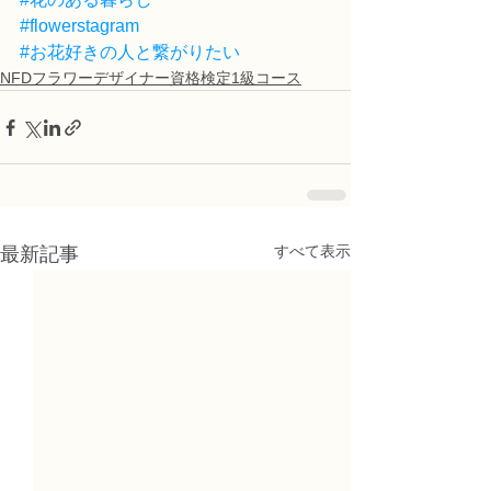
#flowerstagram
#お花好きの人と繋がりたい
NFDフラワーデザイナー資格検定1級コース
すべて表示
最新記事