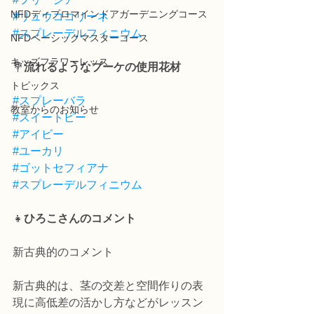
NFDディプロマインドアガーデニングコース
#リュウココリーネ
#スプレーデルフィニウム
NFDベーシックマスターコース
キッズフラワーレッス
💐
流れるようなブーケの使用花材
トピックス
#スプレーバラ
教室からのお知らせ
#スイートピー
#アイビー
#ユーカリ
#ゴットセフィアナ
#スプレーデルフィニウム
👧
ひろこさんのコメント
新古典的のコメント
新古典的は、茎の交差と空間作りの表
現に高低差の活かし方などがレッスン