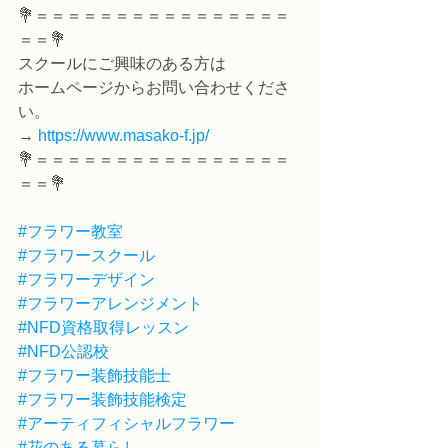
💐＝＝＝＝＝＝＝＝＝＝＝＝＝＝＝＝
＝＝💐
スクールにご興味のある方は
ホームページからお問い合わせくださ
い。
→ 
https://www.masako-f.jp/
💐＝＝＝＝＝＝＝＝＝＝＝＝＝＝＝＝
＝＝💐
#フラワー教室
#フラワースクール
#フラワーデザイン
#フラワーアレンジメント
#NFD資格取得レッスン
#NFD公認校
#フラワー装飾技能士
#フラワー装飾技能検定
#アーティフィシャルフラワー
#花のある暮らし