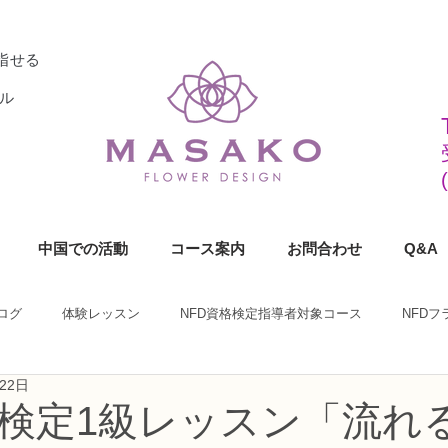
指せる
ル
中国での活動
コース案内
お問合わせ
Q&A
ログ
体験レッスン
NFD資格検定指導者対象コース
NFD
22日
ラワーデザイナー資格検定1級コース
NFDフラワーデザイナー資格検定2
格検定1級レッスン「流れ