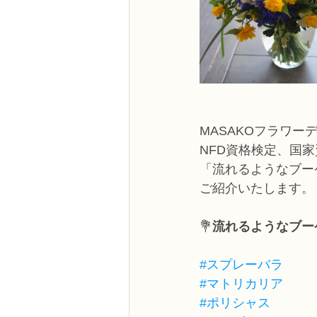
MASAKOフラワー
NFD資格検定、国
「流れるようなブー
ご紹介いたします。
💐
流れるようなブー
#スプレーバラ
#マトリカリア
#ポリシャス