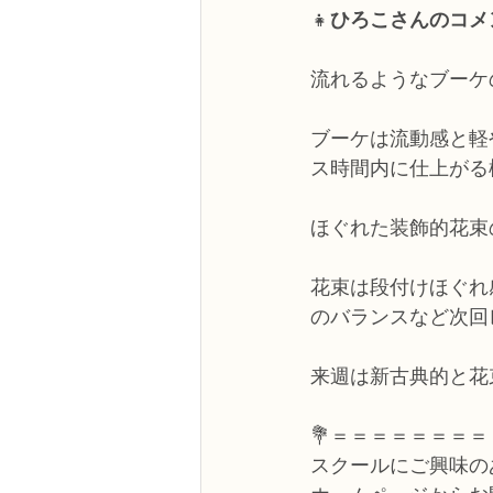
👧
ひろこさんのコメ
流れるようなブーケ
ブーケは流動感と軽
ス時間内に仕上がる
ほぐれた装飾的花束
花束は段付けほぐれ
のバランスなど次回
来週は新古典的と花
💐＝＝＝＝＝＝＝＝
スクールにご興味の