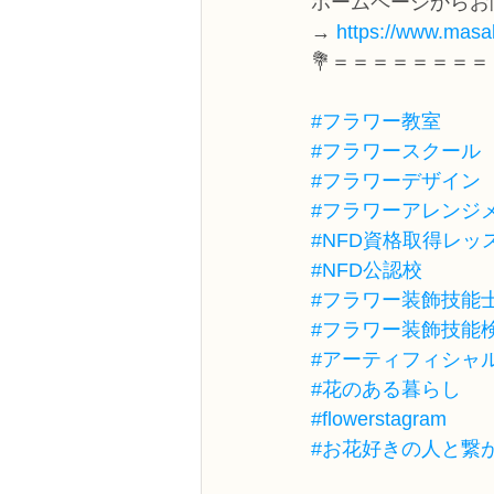
ホームページからお
→ 
https://www.masak
💐＝＝＝＝＝＝＝＝
#フラワー教室
#フラワースクール
#フラワーデザイン
#フラワーアレンジ
#NFD資格取得レッ
#NFD公認校
#フラワー装飾技能
#フラワー装飾技能
#アーティフィシャ
#花のある暮らし
#flowerstagram
#お花好きの人と繋