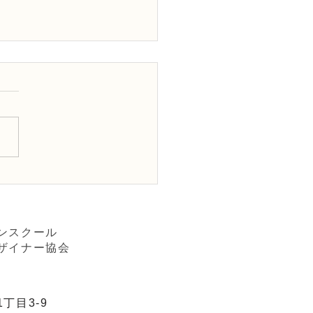
D1級試験合格の認定証の
ンスクール
ザイナー協会
丁目3-9