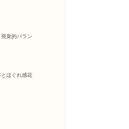
と視覚的バラン
事とほぐれ感花