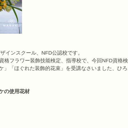
デザインスクール、NFD公認校です。
家資格フラワー装飾技能検定、指導校で、今回NFD資格検
ケ」「ほぐれた装飾的花束」を受講なさいました、ひろ
ケの使用花材