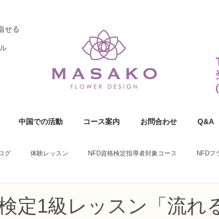
指せる
ル
中国での活動
コース案内
お問合わせ
Q&A
ログ
体験レッスン
NFD資格検定指導者対象コース
NFD
ラワーデザイナー資格検定1級コース
NFDフラワーデザイナー資格検定2
格検定1級レッスン「流れ