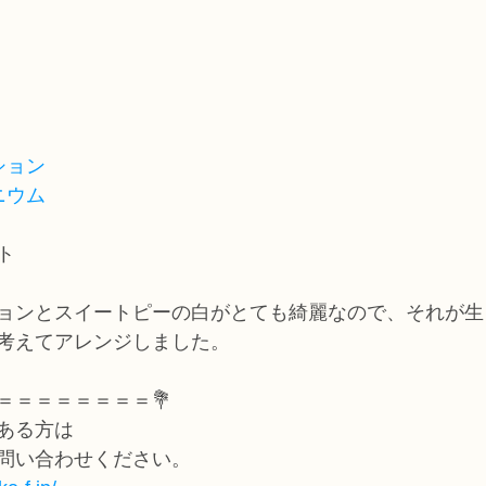
ション
ニウム
ト
ョンとスイートピーの白がとても綺麗なので、それが生
考えてアレンジしました。
＝＝＝＝＝＝＝＝💐
ある方は
問い合わせください。