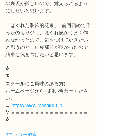
の表現が難しいので、覚えられるよう
にしたいと思います。
「ほぐれた装飾的花束」=前回初めて作
ったのより少し、ほぐれ感がうまく作
れなかったので、気をつけていきたい
と思うのと、結束部分が弱かったので
結束も気をつけたいと思います。
💐＝＝＝＝＝＝＝＝＝＝＝＝＝＝＝＝
💐
スクールにご興味のある方は
ホームページからお問い合わせくださ
い。
→ 
https://www.masako-f.jp/
💐＝＝＝＝＝＝＝＝＝＝＝＝＝＝＝＝
💐
#フラワー教室