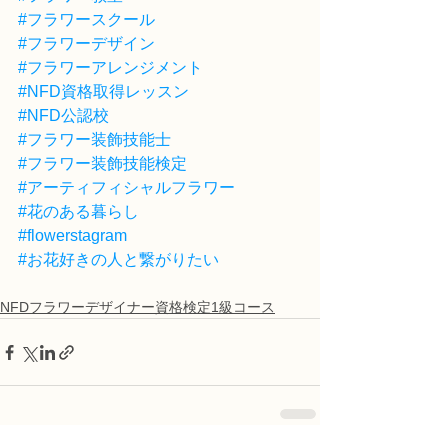
#フラワースクール
#フラワーデザイン
#フラワーアレンジメント
#NFD資格取得レッスン
#NFD公認校
#フラワー装飾技能士
#フラワー装飾技能検定
#アーティフィシャルフラワー
#花のある暮らし
#flowerstagram
#お花好きの人と繋がりたい
NFDフラワーデザイナー資格検定1級コース