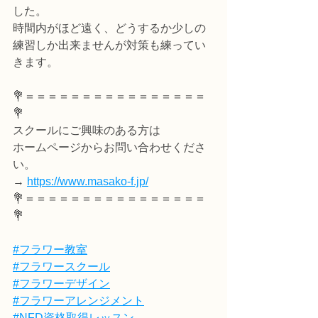
した。
時間内がほど遠く、どうするか少しの
練習しか出来ませんが対策も練ってい
きます。
💐＝＝＝＝＝＝＝＝＝＝＝＝＝＝＝＝
💐
スクールにご興味のある方は
ホームページからお問い合わせくださ
い。
→ 
https://www.masako-f.jp/
💐＝＝＝＝＝＝＝＝＝＝＝＝＝＝＝＝
💐
#フラワー教室
#フラワースクール
#フラワーデザイン
#フラワーアレンジメント
#NFD資格取得レッスン