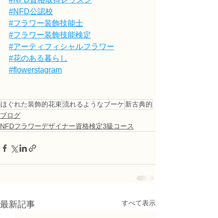
#NFD公認校
#フラワー装飾技能士
#フラワー装飾技能検定
#アーティフィシャルフラワー
#花のある暮らし
#flowerstagram
ほぐれた装飾的花束
流れるようなブーケ
新古典的
ブログ
NFDフラワーデザイナー資格検定3級コース
すべて表示
最新記事