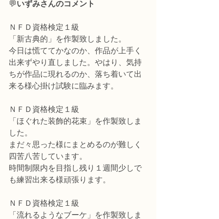
💬
いずみさんのコメント
ＮＦＤ資格検定１級
「新古典的」を作製致しました。
今日は慌ててかなのか、作品が上手く
出来ずやり直しました。やはり、気持
ちが作品に現れるのか、落ち着いて出
来る様心掛け試験に臨みます。
ＮＦＤ資格検定１級
「ほぐれた装飾的花束」を作製致しま
した。
まだ々思った様にまとめるのが難しく
四苦八苦しています。
時間制限内を目指し残り１週間少しで
も練習出来る様頑張ります。
ＮＦＤ資格検定１級
「流れるようなブーケ」を作製致しま