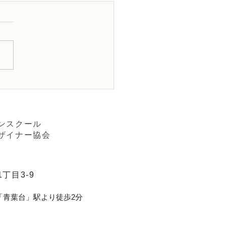
Dフラワーデザイナー資格
級レッスン「構造的」
ダン装飾的花束」
ンスクール
ザイナー協会
丁目3-9
「青葉台」駅より徒歩2分