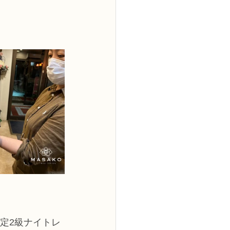
2級
花コース
ーブドフラワーコース
トピックス
定2級ナイトレ