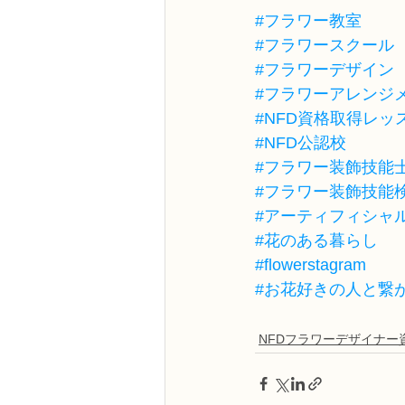
#フラワー教室
#フラワースクール
#フラワーデザイン
#フラワーアレンジ
#NFD資格取得レッ
#NFD公認校
#フラワー装飾技能
#フラワー装飾技能
#アーティフィシャ
#花のある暮らし
#flowerstagram
#お花好きの人と繋
NFDフラワーデザイナー