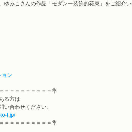
、ゆみこさんの作品「モダンー装飾的花束」をご紹介い
ション
＝＝＝＝＝＝＝＝＝＝💐
ある方は
問い合わせください。
o-f.jp/
＝＝＝＝＝＝＝＝＝＝💐