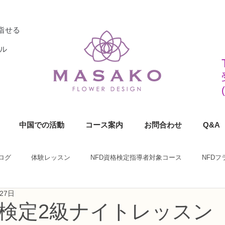
指せる
ル
中国での活動
コース案内
お問合わせ
Q&A
ログ
体験レッスン
NFD資格検定指導者対象コース
NFD
27日
ラワーデザイナー資格検定1級コース
NFDフラワーデザイナー資格検定2
格検定2級ナイトレッスン