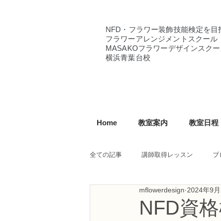
NFD・フラワー装飾技能検定を目
フラワーアレンジメントスクール
MASAKOフラワーデザインスクー
横浜青葉台校
Home
教室案内
教室日程
全ての記事
講師取得レッスン
ブ
mflowerdesign
2024年9月
NFD講師研究科コース
NFDフ
NFD資