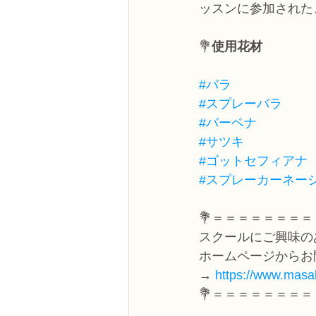
ッスンに参加された
💐
使用花材
#バラ
#スプレーバラ
#バーベナ
#サツキ
#ゴットセフィアナ
#スプレーカーネー
💐＝＝＝＝＝＝＝＝
スクールにご興味の
ホームページからお
→ 
https://www.masak
💐＝＝＝＝＝＝＝＝