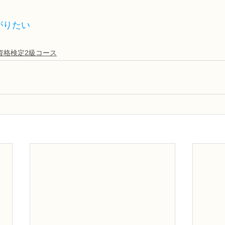
がりたい
資格検定2級コース