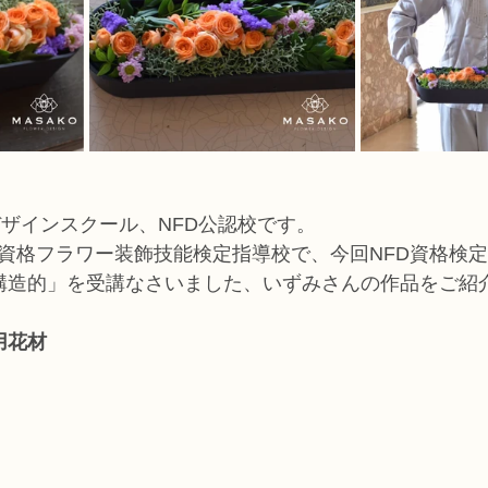
デザインスクール、NFD公認校です。
家資格フラワー装飾技能検定指導校で、今回NFD資格検定
構造的」を受講なさいました、いずみさんの作品をご紹
用花材