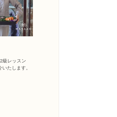
2級レッスン
介いたします。