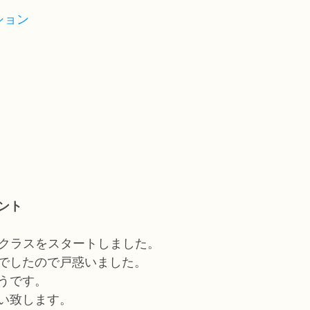
ション
ント
のクラスをスタートしました。
でしたので戸惑いました。
うです。
い致します。