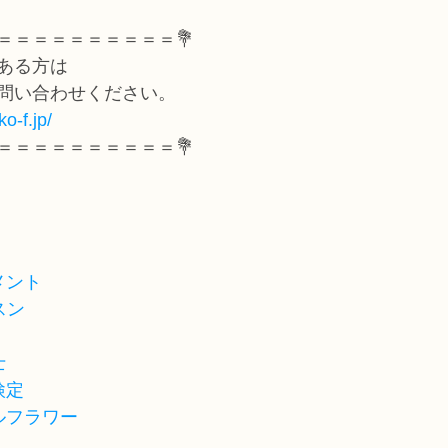
＝＝＝＝＝＝＝＝＝＝💐
ある方は
問い合わせください。
o-f.jp/
＝＝＝＝＝＝＝＝＝＝💐
メント
スン
士
検定
ルフラワー