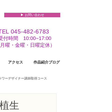
▶︎ お問い合わせ
TEL 045-482-6783
受付時間 10:00~17:00​​​
(​月曜・金曜・日曜定休）
アクセス
作品紹介ブログ
フラワーデザイナー講師取得コース
級コース
−植生