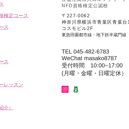
ス
NFD資格検定公認校
資格検定コース
〒227-0062
神奈川県横浜市青葉区青葉台1
ース
コスモビル2F
東急田園都市線・地下鉄半蔵門線
TEL 045-482-6783
WeChat masako8787
ース
受付時間 10:00~17:00​​​
(​月曜・金曜・日曜定休）
ーレッスン
紹介）