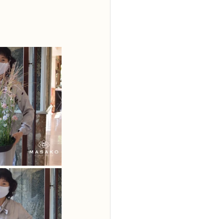
2級
花コース
ーブドフラワーコース
トピックス