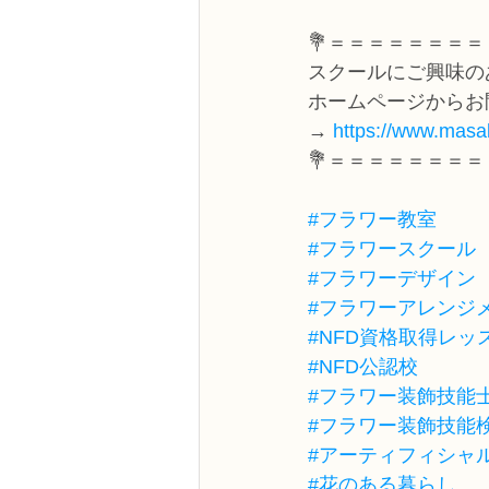
💐＝＝＝＝＝＝＝＝
スクールにご興味の
ホームページからお
→ 
https://www.masak
💐＝＝＝＝＝＝＝＝
#フラワー教室
#フラワースクール
#フラワーデザイン
#フラワーアレンジ
#NFD資格取得レッ
#NFD公認校
#フラワー装飾技能
#フラワー装飾技能
#アーティフィシャ
#花のある暮らし