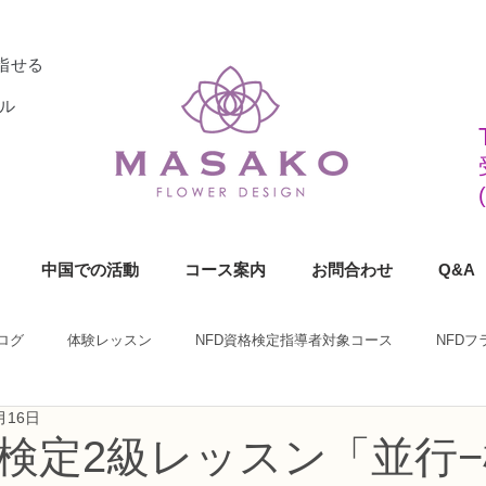
指せる
ル
中国での活動
コース案内
お問合わせ
Q&A
ログ
体験レッスン
NFD資格検定指導者対象コース
NFD
月16日
ラワーデザイナー資格検定1級コース
NFDフラワーデザイナー資格検定2
格検定2級レッスン「並行