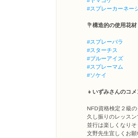
#ヤマゴケ
#スプレーカーネー
💐
構造的の使用花材
#スプレーバラ
#スターチス
#ブルーアイズ
#スプレーマム
#ソケイ
👧
いずみさんのコメ
NFD資格検定２級
久し振りのレッスン
並行は楽しくなりそ
文野先生宜しくお願