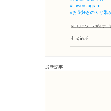
#flowerstagram
#お花好きの人と繋
NFDフラワーデザイナー
最新記事