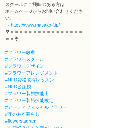
スクールにご興味のある方は
ホームページからお問い合わせくださ
い。
→ 
https://www.masako-f.jp/
💐＝＝＝＝＝＝＝＝＝＝＝＝＝＝＝＝
＝＝💐
#フラワー教室
#フラワースクール
#フラワーデザイン
#フラワーアレンジメント
#NFD資格取得レッスン
#NFD公認校
#フラワー装飾技能士
#フラワー装飾技能検定
#アーティフィシャルフラワー
#花のある暮らし
#flowerstagram
#お花好きの人と繋がりたい