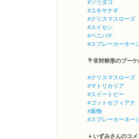
#ソリダコ
#ユキヤナギ
#クリスマスローズ
#スイセン
#ベニバナ
#スプレーカーネー
💐
非対称形のブーケ
#クリスマスローズ
#マトリカリア
#スイートピー
#ゴットセフィアナ
#葉物
#スプレーカーネー
👧
いずみさんのコメ