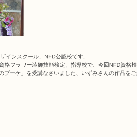
デザインスクール、NFD公認校です。
家資格フラワー装飾技能検定、指導校で、今回NFD資格検
のブーケ」を受講なさいました、いずみさんの作品をご