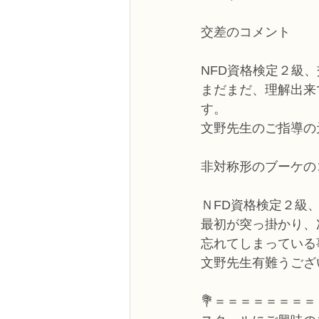
交差のコメント
NFD資格検定２級
まだまだ、理解出来
す。
文野先生のご指導の
非対称形のブーケの
ＮFD資格検定２級
最初が突っ掛かり、
忘れてしまっている
文野先生有難うござ
💐＝＝＝＝＝＝＝＝