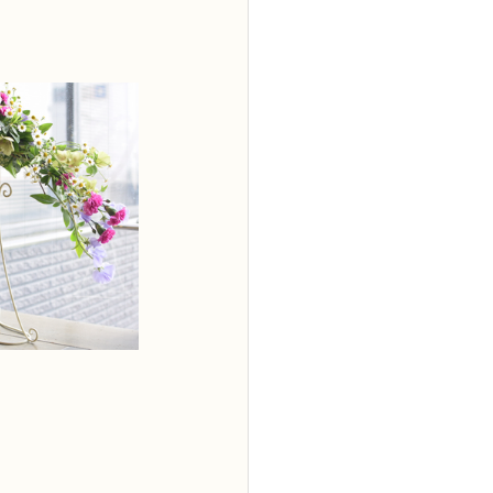
2級
花コース
ーブドフラワーコース
トピックス