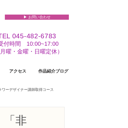
▶︎ お問い合わせ
TEL 045-482-6783
受付時間 10:00~17:00​​​
(​月曜・金曜・日曜定休）
アクセス
作品紹介ブログ
フラワーデザイナー講師取得コース
級コース
」「非