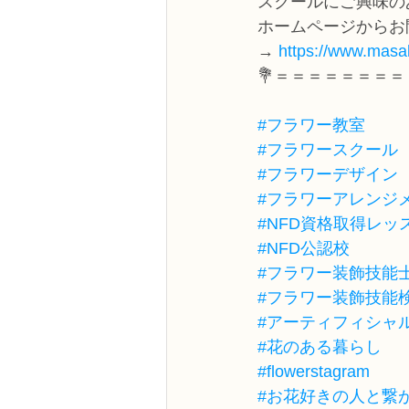
スクールにご興味の
ホームページからお
→ 
https://www.masak
💐＝＝＝＝＝＝＝＝
#フラワー教室
#フラワースクール
#フラワーデザイン
#フラワーアレンジ
#NFD資格取得レッ
#NFD公認校
#フラワー装飾技能
#フラワー装飾技能
#アーティフィシャ
#花のある暮らし
#flowerstagram
#お花好きの人と繋