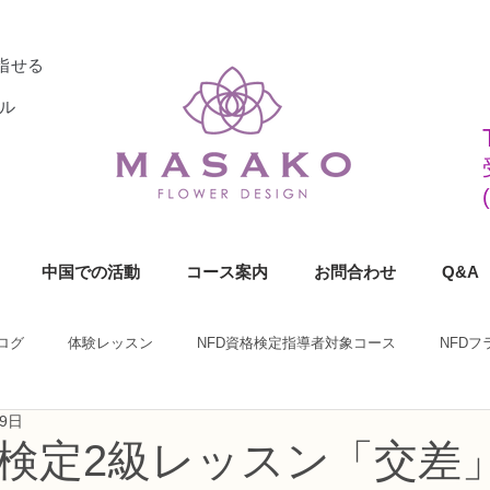
指せる
ル
中国での活動
コース案内
お問合わせ
Q&A
ログ
体験レッスン
NFD資格検定指導者対象コース
NFD
月9日
ラワーデザイナー資格検定1級コース
NFDフラワーデザイナー資格検定2
格検定2級レッスン「交差