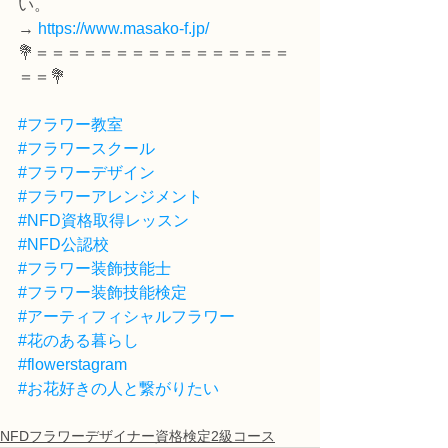
い。
→ 
https://www.masako-f.jp/
💐＝＝＝＝＝＝＝＝＝＝＝＝＝＝＝＝
＝＝💐
#フラワー教室
#フラワースクール
#フラワーデザイン
#フラワーアレンジメント
#NFD資格取得レッスン
#NFD公認校
#フラワー装飾技能士
#フラワー装飾技能検定
#アーティフィシャルフラワー
#花のある暮らし
#flowerstagram
#お花好きの人と繋がりたい
NFDフラワーデザイナー資格検定2級コース