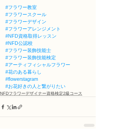
#フラワー教室
#フラワースクール
#フラワーデザイン
#フラワーアレンジメント
#NFD資格取得レッスン
#NFD公認校
#フラワー装飾技能士
#フラワー装飾技能検定
#アーティフィシャルフラワー
#花のある暮らし
#flowerstagram
#お花好きの人と繋がりたい
NFDフラワーデザイナー資格検定2級コース