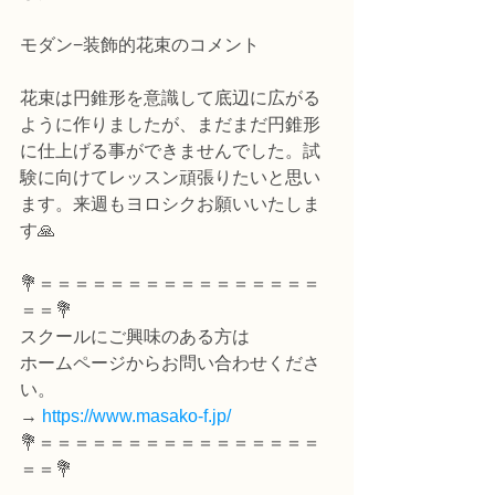
モダン−装飾的花束のコメント
花束は円錐形を意識して底辺に広がる
ように作りましたが、まだまだ円錐形
に仕上げる事ができませんでした。試
験に向けてレッスン頑張りたいと思い
ます。来週もヨロシクお願いいたしま
す🙏
💐＝＝＝＝＝＝＝＝＝＝＝＝＝＝＝＝
＝＝💐
スクールにご興味のある方は
ホームページからお問い合わせくださ
い。
→ 
https://www.masako-f.jp/
💐＝＝＝＝＝＝＝＝＝＝＝＝＝＝＝＝
＝＝💐