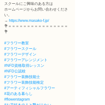
スクールにご興味のある方は
ホームページからお問い合わせくださ
い。
→ 
https://www.masako-f.jp/
💐＝＝＝＝＝＝＝＝＝＝＝＝＝＝＝＝
💐
#フラワー教室
#フラワースクール
#フラワーデザイン
#フラワーアレンジメント
#NFD資格取得レッスン
#NFD公認校
#フラワー装飾技能士
#フラワー装飾技能検定
#アーティフィシャルフラワー
#花のある暮らし
#flowerstagram
#お花好きの人と繋がりたい