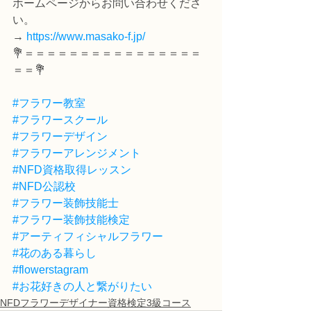
ホームページからお問い合わせくださ
い。
→ 
https://www.masako-f.jp/
💐＝＝＝＝＝＝＝＝＝＝＝＝＝＝＝＝
＝＝💐
#フラワー教室
#フラワースクール
#フラワーデザイン
#フラワーアレンジメント
#NFD資格取得レッスン
#NFD公認校
#フラワー装飾技能士
#フラワー装飾技能検定
#アーティフィシャルフラワー
#花のある暮らし
#flowerstagram
#お花好きの人と繋がりたい
NFDフラワーデザイナー資格検定3級コース