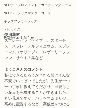
NFDディプロマインドアガーデニングコース
NFDベーシックマスターコース
キッズフラワーレッス
トピックス
使用花材
教室からのお知らせ
スプレーバラ（ベイブ）、スターチ
ス、スプレーデルフィニウム、スプレ
ーマム（オリーブ）、レザーリーフフ
ァン、サツキの葉など
ようこさんのコメント
私にできるだろうか？作る前はそんな
不安でいっぱいでしたが、先生が一つ
一つ丁寧に教えてくださり、可愛らし
い花束を完成することができました。
丸い花束ですが、バラをマムより少し
高めに配置するなど、高低差をつける