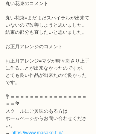
丸い花束のコメント
丸い花束=まだまだスパイラルが出来て
いないので改善しようと思いました。
結束の部分も直したいと思いました。
お正月アレンジのコメント
お正月アレンジ=マツが時々刺さり上手
に作ることが出来なかったのですが、
とても良い作品が出来たので良かった
です。
💐＝＝＝＝＝＝＝＝＝＝＝＝＝＝＝＝
＝＝💐
スクールにご興味のある方は
ホームページからお問い合わせくださ
い。
→ 
https://www.masako-f.jp/