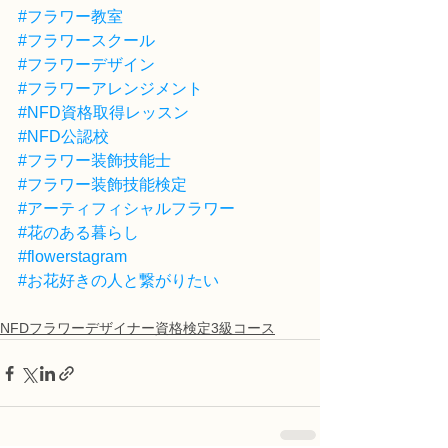
#フラワー教室
#フラワースクール
#フラワーデザイン
#フラワーアレンジメント
#NFD資格取得レッスン
#NFD公認校
#フラワー装飾技能士
#フラワー装飾技能検定
#アーティフィシャルフラワー
#花のある暮らし
#flowerstagram
#お花好きの人と繋がりたい
NFDフラワーデザイナー資格検定3級コース