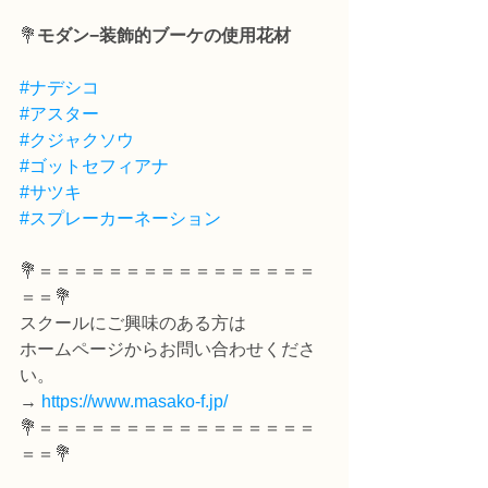
💐
モダン−装飾的ブーケの使用花材
#ナデシコ
#アスター
#クジャクソウ
#ゴットセフィアナ
#サツキ
#スプレーカーネーション
💐＝＝＝＝＝＝＝＝＝＝＝＝＝＝＝＝
＝＝💐
スクールにご興味のある方は
ホームページからお問い合わせくださ
い。
→ 
https://www.masako-f.jp/
💐＝＝＝＝＝＝＝＝＝＝＝＝＝＝＝＝
＝＝💐