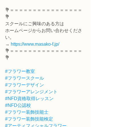
💐＝＝＝＝＝＝＝＝＝＝＝＝＝＝＝＝
💐
スクールにご興味のある方は
ホームページからお問い合わせくださ
い。
→ 
https://www.masako-f.jp/
💐＝＝＝＝＝＝＝＝＝＝＝＝＝＝＝＝
💐
#フラワー教室
#フラワースクール
#フラワーデザイン
#フラワーアレンジメント
#NFD資格取得レッスン
#NFD公認校
#フラワー装飾技能士
#フラワー装飾技能検定
#アーティフィシャルフラワー