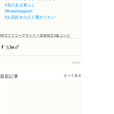
#花のある暮らし
#flowerstagram
#お花好きの人と繋がりたい
NFDフラワーデザイナー資格検定3級コース
すべて表示
最新記事