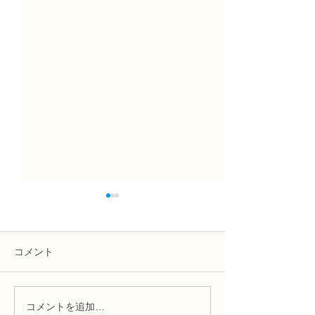
コメント
コメントを追加…
NFDフラワーデザイナー
NFDフラワーデ