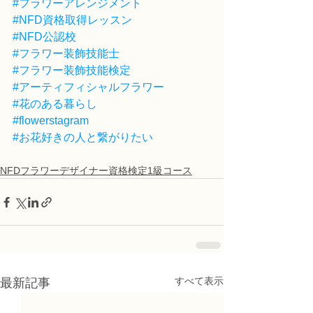
#フラワーアレンジメント
#NFD資格取得レッスン
#NFD公認校
#フラワー装飾技能士
#フラワー装飾技能検定
#アーティフィシャルフラワー
#花のある暮らし
#flowerstagram
#お花好きの人と繋がりたい
NFDフラワーデザイナー資格検定1級コース
すべて表示
最新記事